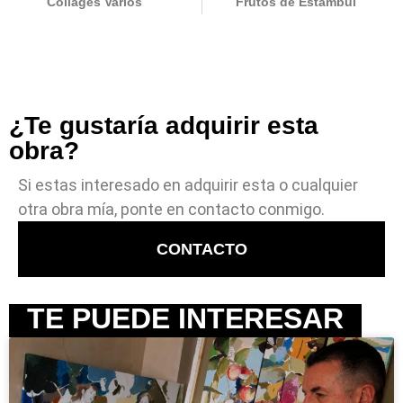
Collages Varios
Frutos de Estambul
¿Te gustaría adquirir esta
obra?
Si estas interesado en adquirir esta o cualquier
otra obra mía, ponte en contacto conmigo.
CONTACTO
TE PUEDE INTERESAR